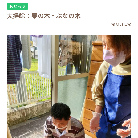
お知らせ
大掃除：栗の木・ぶなの木
2024-11-26