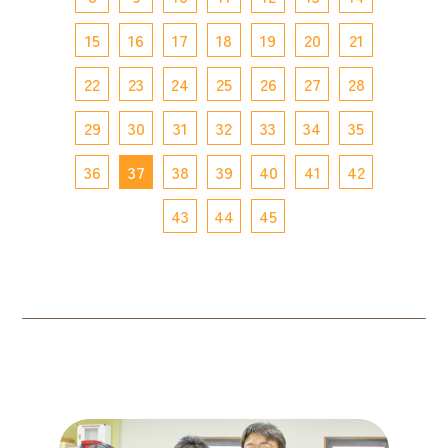
15
16
17
18
19
20
21
22
23
24
25
26
27
28
29
30
31
32
33
34
35
36
37
38
39
40
41
42
43
44
45