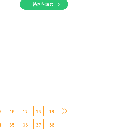
続きを読む
5
16
17
18
19
4
35
36
37
38