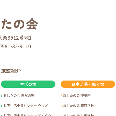
大桑3512番地1
0581-32-9110
施設紹介
生活の場
日中活動・働く場
あしたの会 自然の家
あしたの会 作業所
共同生活支援センター ウッズ
あしたの会 家庭学校
共同生活支援センター どんぐり
あしたの会 共働学校