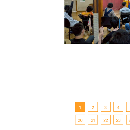
1
2
3
4
20
21
22
23