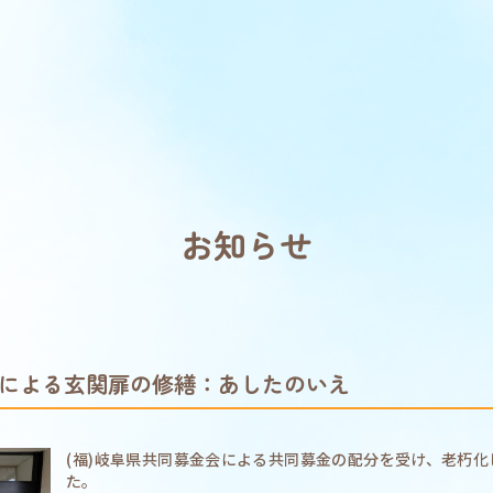
お知らせ
による玄関扉の修繕：あしたのいえ
(福)岐阜県共同募金会による共同募金の配分を受け、老朽
た。