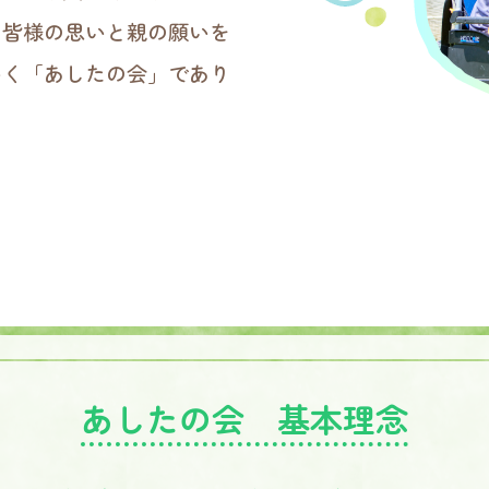
の皆様の思いと親の願いを
いく「あしたの会」であり
あしたの会 基本理念