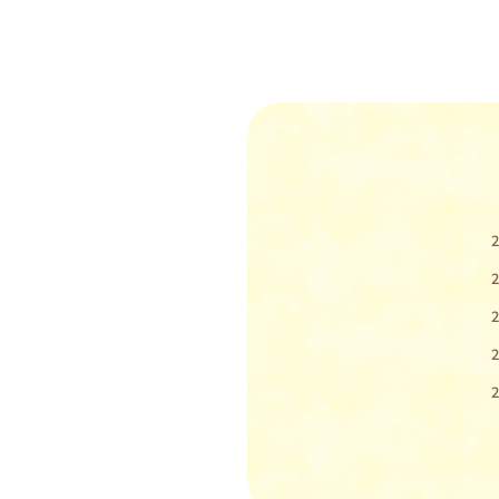
2
2
2
2
2