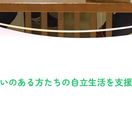
いのある方たちの自立生活を
支