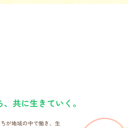
ち
、
共に生きていく
。
人たちが地域の中で働き、生