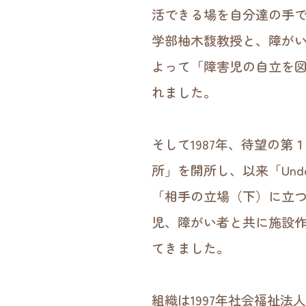
活できる場を自分達の手
学部柚木馥教授と、障が
よって「障害児の自立を
れました。
そして1987年、待望の
所」を開所し、以来「Unde
「相手の立場（下）に立
児、障がい者と共に施設
てきました。
組織は1997年社会福祉