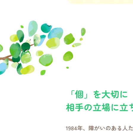
「
個
」
を大切に
相手の立場に立
1984年、障がいのある