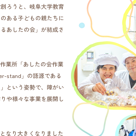
で創ろうと、岐阜大学教育
いのある子どもの親たちに
図るあしたの会」が結成さ
第１作業所「あしたの会作業
r-stand」の語源である
つ」という姿勢で、障がい
作りや様々な事業を展開し
法人となり大きくなりました