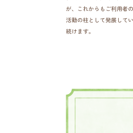
が、これからもご利用者
活動の柱として発展して
続けます。