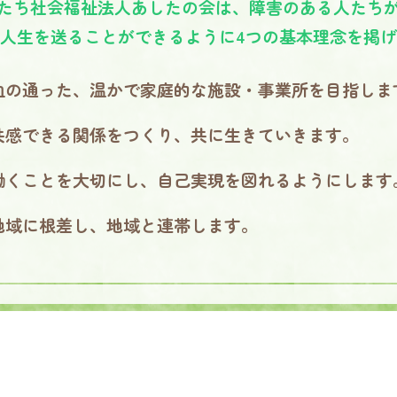
たち社会福祉法人あしたの会は、障害のある人たち
人生を送ることができるように4つの基本理念を掲
血の通った、温かで家庭的な施設・事業所を目指しま
共感できる関係をつくり、共に生きていきます。
働くことを大切にし、自己実現を図れるようにします
地域に根差し、地域と連帯します。