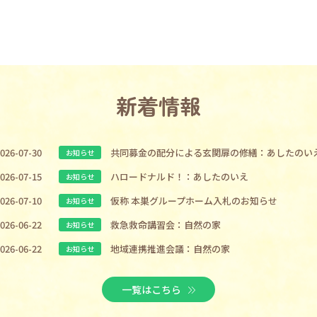
新着情報
026-07-30
共同募金の配分による玄関扉の修繕：あしたのい
お知らせ
026-07-15
ハロードナルド！：あしたのいえ
お知らせ
026-07-10
仮称 本巣グループホーム入札のお知らせ
お知らせ
026-06-22
救急救命講習会：自然の家
お知らせ
026-06-22
地域連携推進会議：自然の家
お知らせ
一覧はこちら