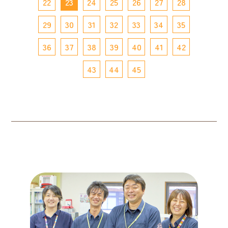
22
23
24
25
26
27
28
29
30
31
32
33
34
35
36
37
38
39
40
41
42
43
44
45