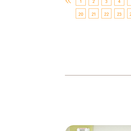
1
2
3
4
20
21
22
23