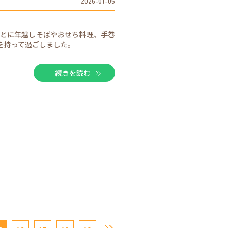
2026-01-05
とに年越しそばやおせち料理、手巻
を持って過ごしました。
続きを読む