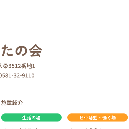
大桑3512番地1
0581-32-9110
施設紹介
生活の場
日中活動・働く場