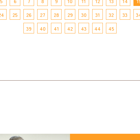
5
6
7
8
9
10
11
12
13
14
1
24
25
26
27
28
29
30
31
32
33
3
39
40
41
42
43
44
45