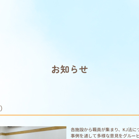
お知らせ
法）
各施設から職員が集まり、KJ法に
事例を通して多様な意見をグルー