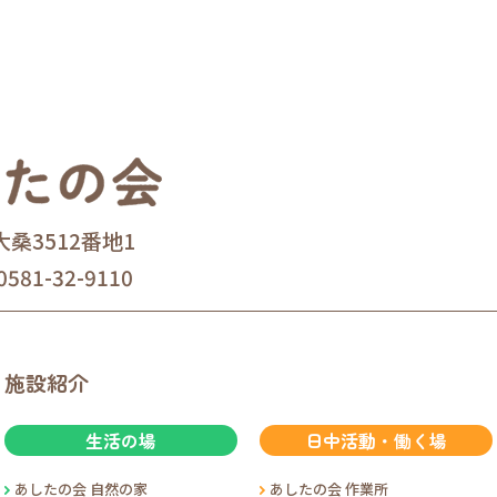
大桑3512番地1
0581-32-9110
施設紹介
生活の場
日中活動・働く場
あしたの会 自然の家
あしたの会 作業所