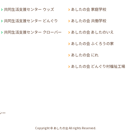
共同生活支援センター ウッズ
あしたの会 家庭学校
共同生活支援センター どんぐり
あしたの会 共働学校
共同生活支援センター クローバー
あしたの会 あしたのいえ
あしたの会 ふくろうの家
あしたの会 にれ
あしたの会 どんぐり村福祉工場
シー
Copyright © あしたの会 All rights Reserved.