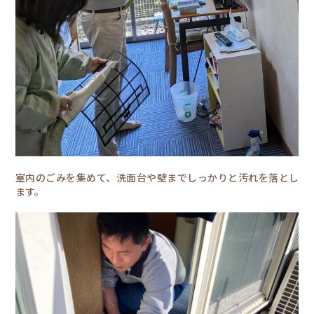
室内のごみを集めて、洗面台や壁までしっかりと汚れを落とし
ます。